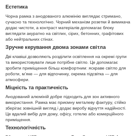
Естетика
Чорна рамка з анодованого алюмінію виглядає стримано,
сучасно та технологічно. Чорний механізм розетки й вимикача
додає чистоти, а контраст матеріалів допомагає блоку
виглядати акуратно на світлих, сірих, бетонних, графітових
або нейтральних стінах.
Зручне керування двома зонами світла
Дві клавіші дозволяють розділити освітлення на окремі групи
та використовувати лише потрібне світло. Це допомагає
зробити приміщення більш комфортним: яскраве світло для
роботи, м’яке — для відпочинку, окрема підсвітка — для
атмосфери.
Міцність та практичність
Анодований алюміній добре підходить для зон активного
використання. Рамка має приємну металеву фактуру, стійко
зберігає зовнішній вигляд і додає виробу відчуття надійності.
Це вдалий вибір для дому, офісу, готелю або комерційного
приміщення.
Технологічність