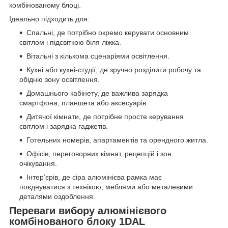
комбінованому блоці.
Ідеально підходить для:
Спальні, де потрібно окремо керувати основним
світлом і підсвіткою біля ліжка.
Вітальні з кількома сценаріями освітлення.
Кухні або кухні-студії, де зручно розділити робочу та
обідню зону освітлення.
Домашнього кабінету, де важлива зарядка
смартфона, планшета або аксесуарів.
Дитячої кімнати, де потрібне просте керування
світлом і зарядка гаджетів.
Готельних номерів, апартаментів та орендного житла.
Офісів, переговорних кімнат, рецепцій і зон
очікування.
Інтер’єрів, де сіра алюмінієва рамка має
поєднуватися з технікою, меблями або металевими
деталями оздоблення.
Переваги вибору алюмінієвого
комбінованого блоку 1DAL