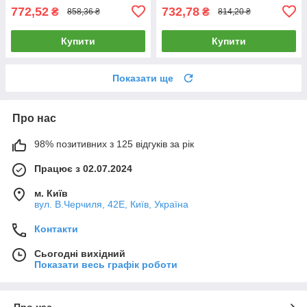
772,52
732,78
₴
₴
858,36 ₴
814,20 ₴
Купити
Купити
Показати ще
Про нас
98% позитивних з 125 відгуків за рік
Працює з 02.07.2024
м. Київ
вул. В.Черчиля, 42Е, Київ, Україна
Контакти
Сьогодні вихідний
Показати весь графік роботи
Про нас