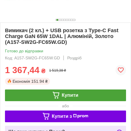
Вимикач (2 кл.) + USB розетка з Type-C Fast
Charge GaN 65W 1DAL | Алюміній, Золото
(A157-SW2G-FC65W.GD)
Готово до відправки
Код: A157-SW2G-FC65W.GD
Роздріб
1 367,44
₴
1 519,38 ₴
Економія
151.94 ₴
Купити
або
Купити з