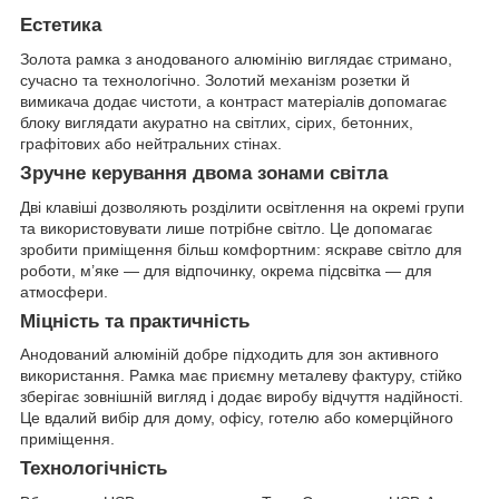
Естетика
Золота рамка з анодованого алюмінію виглядає стримано,
сучасно та технологічно. Золотий механізм розетки й
вимикача додає чистоти, а контраст матеріалів допомагає
блоку виглядати акуратно на світлих, сірих, бетонних,
графітових або нейтральних стінах.
Зручне керування двома зонами світла
Дві клавіші дозволяють розділити освітлення на окремі групи
та використовувати лише потрібне світло. Це допомагає
зробити приміщення більш комфортним: яскраве світло для
роботи, м’яке — для відпочинку, окрема підсвітка — для
атмосфери.
Міцність та практичність
Анодований алюміній добре підходить для зон активного
використання. Рамка має приємну металеву фактуру, стійко
зберігає зовнішній вигляд і додає виробу відчуття надійності.
Це вдалий вибір для дому, офісу, готелю або комерційного
приміщення.
Технологічність