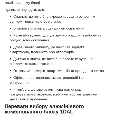
комбінованому блоці.
Ідеально підходить для:
Спальні, де потрібно окремо керувати основним
світлом і підсвіткою біля ліжка.
Вітальні з кількома сценаріями освітлення.
Кухні або кухні-студії, де зручно розділити робочу та
обідню зону освітлення.
Домашнього кабінету, де важлива зарядка
смартфона, планшета або аксесуарів.
Дитячої кімнати, де потрібне просте керування
світлом і зарядка гаджетів.
Готельних номерів, апартаментів та орендного житла.
Офісів, переговорних кімнат, рецепцій і зон
очікування.
Інтер’єрів, де сіра алюмінієва рамка має
поєднуватися з технікою, меблями або металевими
деталями оздоблення.
Переваги вибору алюмінієвого
комбінованого блоку 1DAL