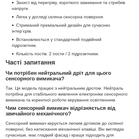
Захист від перегріву, короткого замикання та стрибків
напруги.
Легка у догляді скляна сенсорна поверхня.
Стриманий преміальний дизайн для сучасних
інтер’єрів.
Встановлюється у стандартний подвійний
підрозетник.
Кількість постів: 2 пости / 2 підрозетники.
Часті запитання
Чи потрібен нейтральний дріт для цього
сенсорного вимикача?
Так. Ця модель працює з нейтральним дротом. Нейтраль
потрібна для стабільного живлення електроніки сенсорного
вимикача та коректної роботи керування освітленням.
Чим сенсорний вимикач відрізняється від
звичайного механічного?
Сенсорний вимикач керується легким дотиком до скляної
поверхні, без натискання механічної клавіші. Він виглядає
сучасніше, має гладкий фасад і краще підходить для