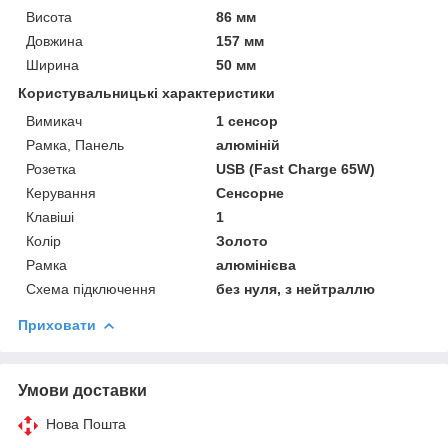
Висота
86 мм
Довжина
157 мм
Ширина
50 мм
Користувальницькі характеристики
Вимикач
1 сенсор
Рамка, Панель
алюміній
Розетка
USB (Fast Charge 65W)
Керування
Сенсорне
Клавіші
1
Колір
Золото
Рамка
алюмінієва
Схема підключення
без нуля, з нейтраллю
Приховати
Умови доставки
Нова Пошта