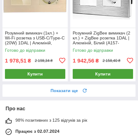
Розумний вимикач (1кл.) +
Розумний ZigBee вимикач (2
Wi-Fi розетка з USB-C/Type-C
кл.) + ZigBee розетка 1DAL |
(20W) 1DAL | Алюміній,
Алюміній, Білий (A157-
Золото (A157-GSW1G.WF-
GSW2G.ZB-ST.ZB.WT)
Готово до відправки
Готово до відправки
STUTC.WF.GD)
1 978,51
1 942,56
₴
₴
2 198,34 ₴
2 158,40 ₴
Купити
Купити
Показати ще
Про нас
98% позитивних з 125 відгуків за рік
Працює з 02.07.2024