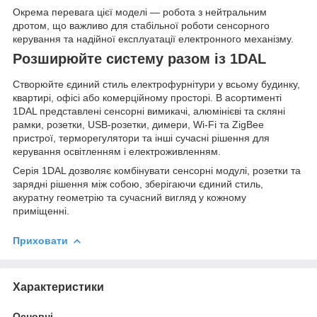
Окрема перевага цієї моделі — робота з нейтральним
дротом, що важливо для стабільної роботи сенсорного
керування та надійної експлуатації електронного механізму.
Розширюйте систему разом із 1DAL
Створюйте єдиний стиль електрофурнітури у всьому будинку,
квартирі, офісі або комерційному просторі. В асортименті
1DAL представлені сенсорні вимикачі, алюмінієві та скляні
рамки, розетки, USB-розетки, димери, Wi-Fi та ZigBee
пристрої, терморегулятори та інші сучасні рішення для
керування освітленням і електроживленням.
Серія 1DAL дозволяє комбінувати сенсорні модулі, розетки та
зарядні рішення між собою, зберігаючи єдиний стиль,
акуратну геометрію та сучасний вигляд у кожному
приміщенні.
Приховати
Характеристики
Основні