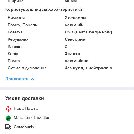
Ширина
50 мм
Користувальницькі характеристики
Вимикач
2 сенсори
Рамка, Панель
алюміній
Розетка
USB (Fast Charge 65W)
Керування
Сенсорне
Клавіші
2
Колір
Золото
Рамка
алюмінієва
Схема підключення
без нуля, з нейтраллю
Приховати
Умови доставки
Нова Пошта
Магазини Rozetka
Самовивіз