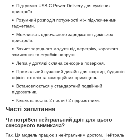
Підтримка USB-C Power Delivery для сумісних
пристроїв.
Розумний розподіл потужності між підключеними
гаджетами.
Можливість одночасного заряджання декількох
пристроїв.
Захист зарядного модуля від перегріву, короткого
замикання та стрибків напруги.
Легка у догляді скляна сенсорна поверхня.
Преміальний сучасний дизайн для квартир, будинків,
офісів, готелів та комерційних приміщень.
Встановлюється у стандартний подвійний
підрозетник.
Кількість постів: 2 пости / 2 підрозетники.
Часті запитання
Чи потрібен нейтральний дріт для цього
сенсорного вимикача?
Так. Ця модель працює з нейтральним дротом. Нейтраль