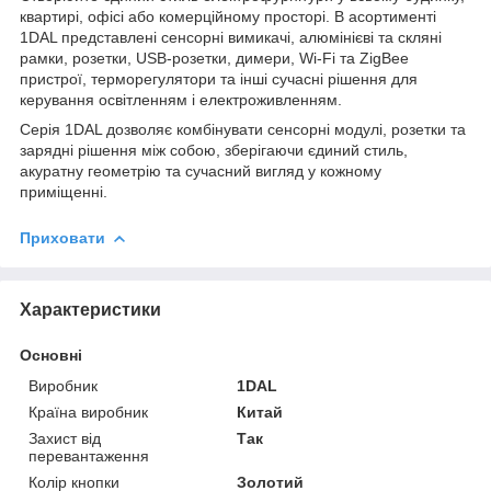
квартирі, офісі або комерційному просторі. В асортименті
1DAL представлені сенсорні вимикачі, алюмінієві та скляні
рамки, розетки, USB-розетки, димери, Wi-Fi та ZigBee
пристрої, терморегулятори та інші сучасні рішення для
керування освітленням і електроживленням.
Серія 1DAL дозволяє комбінувати сенсорні модулі, розетки та
зарядні рішення між собою, зберігаючи єдиний стиль,
акуратну геометрію та сучасний вигляд у кожному
приміщенні.
Приховати
Характеристики
Основні
Виробник
1DAL
Країна виробник
Китай
Захист від
Так
перевантаження
Колір кнопки
Золотий