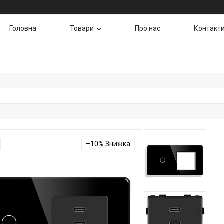
Головна
Товари
Про нас
Контакт
–10%