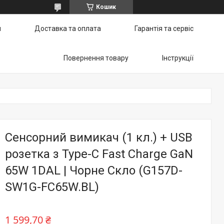
Кошик
и
Доставка та оплата
Гарантія та сервіс
Повернення товару
Інструкції
Сенсорний вимикач (1 кл.) + USB
розетка з Type-C Fast Charge GaN
65W 1DAL | Чорне Скло (G157D-
SW1G-FC65W.BL)
1 599,70 ₴