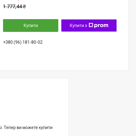
1 777,44 ₴
Купити
Купити з
+380 (96) 181-80-02
жі. Тепер ви можете купити