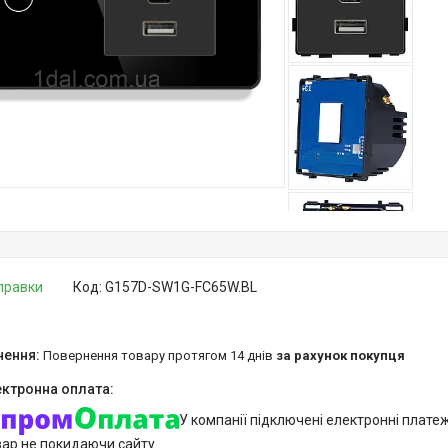
дправки
Код:
G157D-SW1G-FC65W.BL
повернення товару протягом 14 днів
за рахунок покупця
У компанії підключені електронні плате
вар не покидаючи сайту.