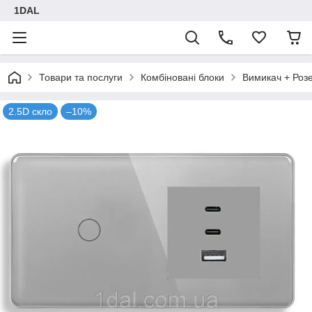
1DAL
Товари та послуги
Комбіновані блоки
Вимикач + Роз
2.5D скло
–10%