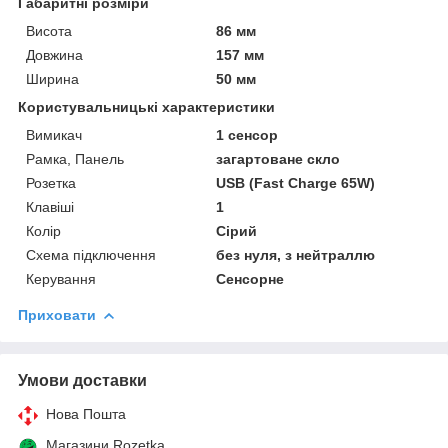
Габаритні розміри
Висота
86 мм
Довжина
157 мм
Ширина
50 мм
Користувальницькі характеристики
Вимикач
1 сенсор
Рамка, Панель
загартоване скло
Розетка
USB (Fast Charge 65W)
Клавіші
1
Колір
Сірий
Схема підключення
без нуля, з нейтраллю
Керування
Сенсорне
Приховати
Умови доставки
Нова Пошта
Магазини Rozetka