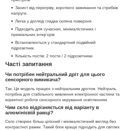
Захист від перегріву, короткого замикання та стрибків
напруги.
Легка у догляді гладка скляна поверхня.
Підходить для сучасних, мінімалістичних і
преміальних інтер’єрів.
Встановлюється у стандартний подвійний
підрозетник.
Кількість постів: 2 пости / 2 підрозетники.
Часті запитання
Чи потрібен нейтральний дріт для цього
сенсорного вимикача?
Так. Ця модель працює з нейтральним дротом. Нейтраль
потрібна для стабільного живлення електронної частини та
коректної роботи сенсорного керування освітленням.
Чим скло відрізняється від варіанту в
алюмінієвій рамці?
Скло створює більш цілісний і мінімалістичний вигляд без
контрастної рамки. Такий блок краще підходить для світлих