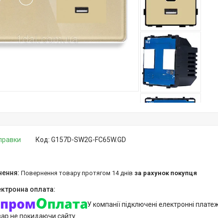
дправки
Код:
G157D-SW2G-FC65W.GD
повернення товару протягом 14 днів
за рахунок покупця
У компанії підключені електронні плате
вар не покидаючи сайту.