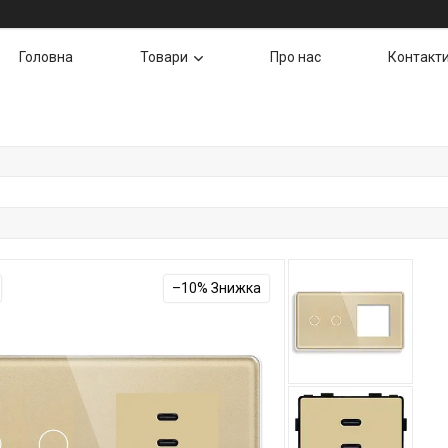
Головна
Товари
Про нас
Контакт
–10%