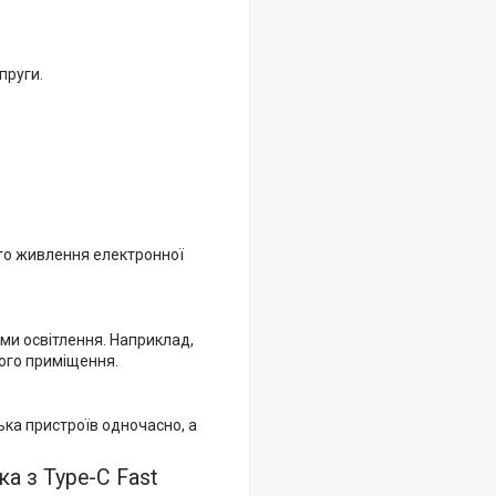
пруги.
ого живлення електронної
ми освітлення. Наприклад,
ного приміщення.
ька пристроїв одночасно, а
а з Type-C Fast