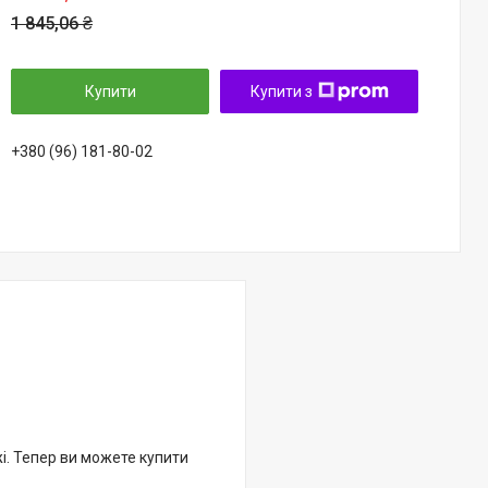
1 845,06 ₴
Купити
Купити з
+380 (96) 181-80-02
жі. Тепер ви можете купити