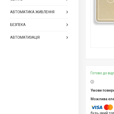
АВТОМАТИКА ЖИВЛЕННЯ
БЕЗПЕКА
АВТОМАТИЗАЦІЯ
Готово до ві
будь-який то