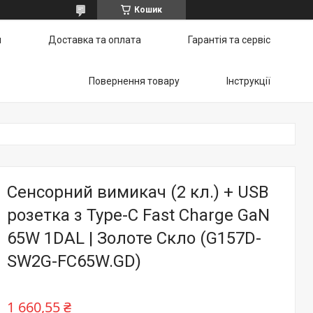
Кошик
и
Доставка та оплата
Гарантія та сервіс
Повернення товару
Інструкції
Сенсорний вимикач (2 кл.) + USB
розетка з Type-C Fast Charge GaN
65W 1DAL | Золоте Скло (G157D-
SW2G-FC65W.GD)
1 660,55 ₴