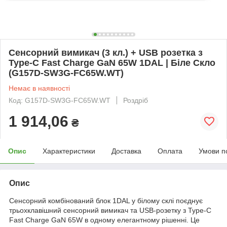
Сенсорний вимикач (3 кл.) + USB розетка з
Type-C Fast Charge GaN 65W 1DAL | Біле Скло
(G157D-SW3G-FC65W.WT)
Немає в наявності
Код: G157D-SW3G-FC65W.WT
Роздріб
1 914,06
₴
Опис
Характеристики
Доставка
Оплата
Умови п
Опис
Сенсорний комбінований блок 1DAL у білому склі поєднує
трьохклавішний сенсорний вимикач та USB-розетку з Type-C
Fast Charge GaN 65W в одному елегантному рішенні. Це