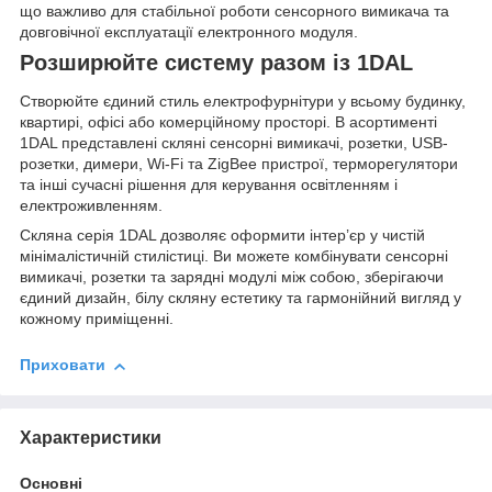
що важливо для стабільної роботи сенсорного вимикача та
довговічної експлуатації електронного модуля.
Розширюйте систему разом із 1DAL
Створюйте єдиний стиль електрофурнітури у всьому будинку,
квартирі, офісі або комерційному просторі. В асортименті
1DAL представлені скляні сенсорні вимикачі, розетки, USB-
розетки, димери, Wi-Fi та ZigBee пристрої, терморегулятори
та інші сучасні рішення для керування освітленням і
електроживленням.
Скляна серія 1DAL дозволяє оформити інтер’єр у чистій
мінімалістичній стилістиці. Ви можете комбінувати сенсорні
вимикачі, розетки та зарядні модулі між собою, зберігаючи
єдиний дизайн, білу скляну естетику та гармонійний вигляд у
кожному приміщенні.
Приховати
Характеристики
Основні