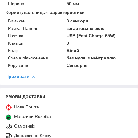
Ширина
50 мм
Користувальницькі характеристики
Вимикач
3 сенсори
Рамка, Панель
загартоване скло
Розетка
USB (Fast Charge 65W)
Клавіші
3
Колір
Білий
Схема підключення
без нуля, з нейтраллю
Керування
Сенсорне
Приховати
Умови доставки
Нова Пошта
Магазини Rozetka
Самовивіз
Доставка по Києву