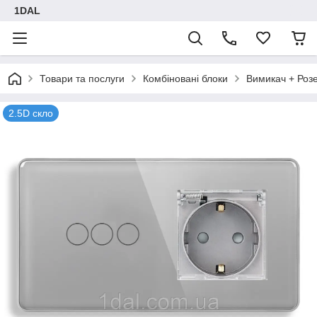
1DAL
Товари та послуги
Комбіновані блоки
Вимикач + Роз
2.5D скло