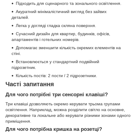
Підходить для сценарного та зонального освітлення.
Акуратний мінімалістичний вигляд без зайвих
деталей.
Легка у догляді гладка скляна поверхня.
Сучасний дизайн для квартир, будинків, офісів,
апартаментів і готельних номерів.
Допомагає зменшити кількість окремих елементів на
стіні.
Встановлюється у стандартний подвійний
підрозетник.
Кількість постів: 2 пости / 2 підрозетники.
Часті запитання
Для чого потрібні три сенсорні клавіші?
Три клавіші дозволяють окремо керувати трьома групами
освітлення. Наприклад, можна розділити світло на основне,
декоративне та локальне або керувати різними зонами одного
приміщення.
Для чого потрібна кришка на розетці?