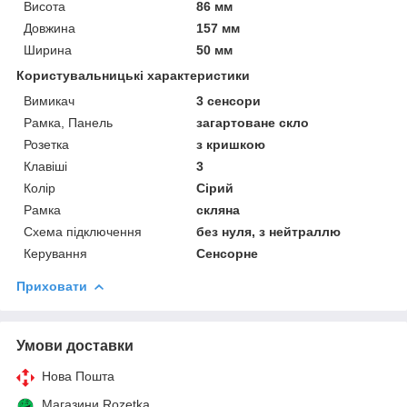
Висота
86 мм
Довжина
157 мм
Ширина
50 мм
Користувальницькі характеристики
Вимикач
3 сенсори
Рамка, Панель
загартоване скло
Розетка
з кришкою
Клавіші
3
Колір
Сірий
Рамка
скляна
Схема підключення
без нуля, з нейтраллю
Керування
Сенсорне
Приховати
Умови доставки
Нова Пошта
Магазини Rozetka