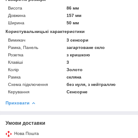
Висота
86 мм
Довжина
157 мм
Ширина
50 мм
Користувальницькі характеристики
Вимикач
3 сенсори
Рамка, Панель
загартоване скло
Розетка
з кришкою
Клавіші
3
Колір
Золото
Рамка
скляна
Схема підключення
без нуля, з нейтраллю
Керування
Сенсорне
Приховати
Умови доставки
Нова Пошта