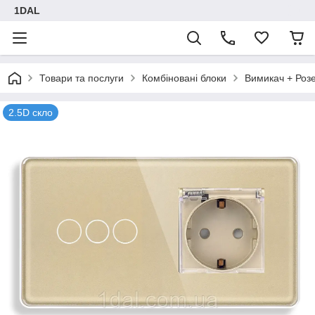
1DAL
Товари та послуги
Комбіновані блоки
Вимикач + Роз
2.5D скло