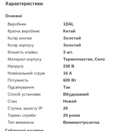
Характеристики
Основні
Виробник
1DAL
Країна виробник
Китай
Колір кнопки
Золотий
Колір корпусу
Золотий
Кількість клавіш
3 шт.
Матеріал корпусу
Термопластик, Скло
Напруга
230 В
Номінальний струм
16 А
Потужність
600 Вт
Підсвічування
Так
Спосіб установки
Вбудований
Стан
Новий
Ступінь захисту IP
20
Термін служби
20 років
Тип вимикача
Вимикач+розетка
Габаритні розміри