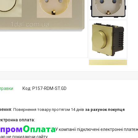
дправки
Код:
P157-RDM-ST.GD
повернення товару протягом 14 днів
за рахунок покупця
У компанії підключені електронні плате
вар не покидаючи сайту.