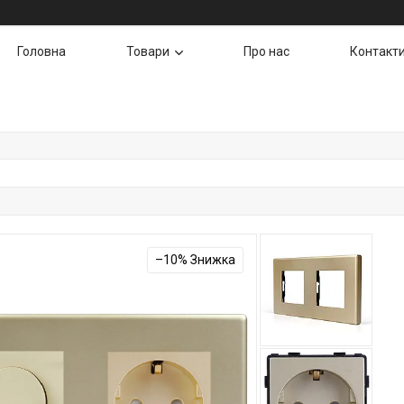
Головна
Товари
Про нас
Контакт
–10%