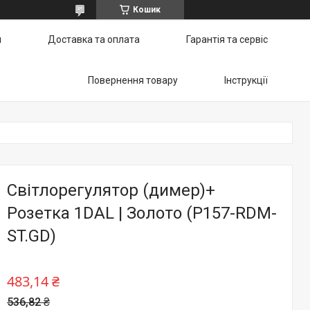
Кошик
и
Доставка та оплата
Гарантія та сервіс
Повернення товару
Інструкції
Світлорегулятор (димер)+
Розетка 1DAL | Золото (P157-RDM-
ST.GD)
483,14 ₴
536,82 ₴