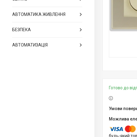
АВТОМАТИКА ЖИВЛЕННЯ
БЕЗПЕКА
АВТОМАТИЗАЦІЯ
Готово до ві
будь-який то