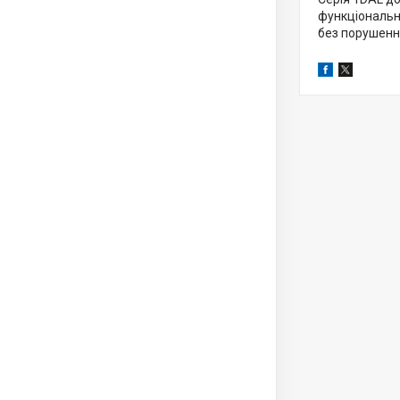
функціональн
без порушення