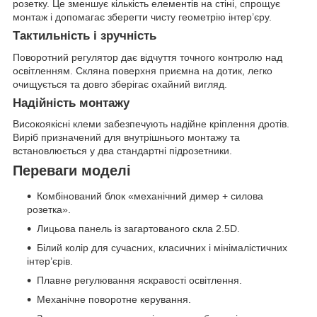
розетку. Це зменшує кількість елементів на стіні, спрощує
монтаж і допомагає зберегти чисту геометрію інтер’єру.
Тактильність і зручність
Поворотний регулятор дає відчуття точного контролю над
освітленням. Скляна поверхня приємна на дотик, легко
очищується та довго зберігає охайний вигляд.
Надійність монтажу
Високоякісні клеми забезпечують надійне кріплення дротів.
Виріб призначений для внутрішнього монтажу та
встановлюється у два стандартні підрозетники.
Переваги моделі
Комбінований блок «механічний димер + силова
розетка».
Лицьова панель із загартованого скла 2.5D.
Білий колір для сучасних, класичних і мінімалістичних
інтер’єрів.
Плавне регулювання яскравості освітлення.
Механічне поворотне керування.