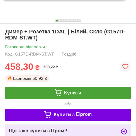
Димер + Розетка 1DAL | Білий, Скло (G157D-
RDM-ST.WT)
Готово до відправки
Код: G157D-RDM-ST.WT
Роздріб
458,30
₴
509,22 ₴
Економія
50.92 ₴
Купити
або
Купити з
Що таке купити з Пром?