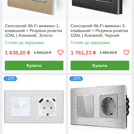
Сенсорний Wi-Fi вимикач 1-
Сенсорний Wi-Fi вимикач 3-
клавішний + Розумна розетка
клавішний + Розумна розетка
1DAL | Алюміній, Золото
1DAL | Алюміній, Чорний
(A157-GSW1G.WF-ST.WF.GD)
(A157-GSW3G.WF-ST.WF.BL)
Готово до відправки
Готово до відправки
1 638,20
1 761,23
₴
₴
1 820,22 ₴
1 956,92 ₴
Купити
Купити
–10%
–10%