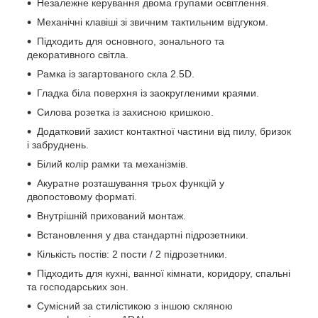
Незалежне керування двома групами освітлення.
Механічні клавіші зі звичним тактильним відгуком.
Підходить для основного, зонального та
декоративного світла.
Рамка із загартованого скла 2.5D.
Гладка біла поверхня із заокругленими краями.
Силова розетка із захисною кришкою.
Додатковий захист контактної частини від пилу, бризок
і забруднень.
Білий колір рамки та механізмів.
Акуратне розташування трьох функцій у
двопостовому форматі.
Внутрішній прихований монтаж.
Встановлення у два стандартні підрозетники.
Кількість постів: 2 пости / 2 підрозетники.
Підходить для кухні, ванної кімнати, коридору, спальні
та господарських зон.
Сумісний за стилістикою з іншою скляною