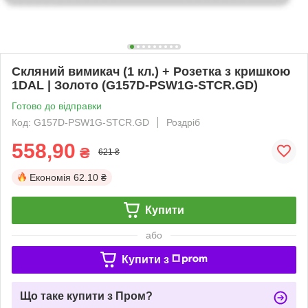
Скляний вимикач (1 кл.) + Розетка з кришкою
1DAL | Золото (G157D-PSW1G-STCR.GD)
Готово до відправки
Код: G157D-PSW1G-STCR.GD
Роздріб
558,90
₴
621 ₴
Економія
62.10 ₴
Купити
або
Купити з
Що таке купити з Пром?