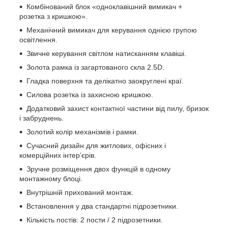
Комбінований блок «одноклавішний вимикач +
розетка з кришкою».
Механічний вимикач для керування однією групою
освітлення.
Звичне керування світлом натисканням клавіші.
Золота рамка із загартованого скла 2.5D.
Гладка поверхня та делікатно заокруглені краї.
Силова розетка із захисною кришкою.
Додатковий захист контактної частини від пилу, бризок
і забруднень.
Золотий колір механізмів і рамки.
Сучасний дизайн для житлових, офісних і
комерційних інтер’єрів.
Зручне розміщення двох функцій в одному
монтажному блоці.
Внутрішній прихований монтаж.
Встановлення у два стандартні підрозетники.
Кількість постів: 2 пости / 2 підрозетники.