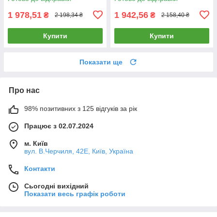
STUTC.WF.GD)
1 978,51
1 942,56
₴
₴
2 198,34 ₴
2 158,40 ₴
Купити
Купити
Показати ще
Про нас
98% позитивних з 125 відгуків за рік
Працює з 02.07.2024
м. Київ
вул. В.Черчиля, 42Е, Київ, Україна
Контакти
Сьогодні вихідний
Показати весь графік роботи