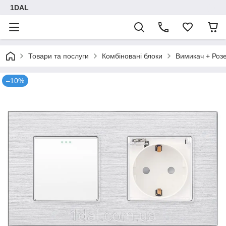
1DAL
Товари та послуги
Комбіновані блоки
Вимикач + Роз
–10%