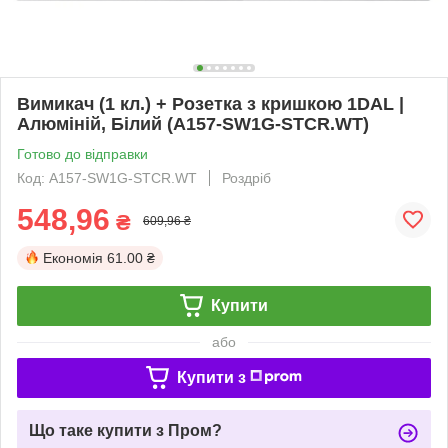
Вимикач (1 кл.) + Розетка з кришкою 1DAL |
Алюміній, Білий (A157-SW1G-STCR.WT)
Готово до відправки
Код: A157-SW1G-STCR.WT
Роздріб
548,96
₴
609,96 ₴
Економія
61.00 ₴
Купити
або
Купити з
Що таке купити з Пром?