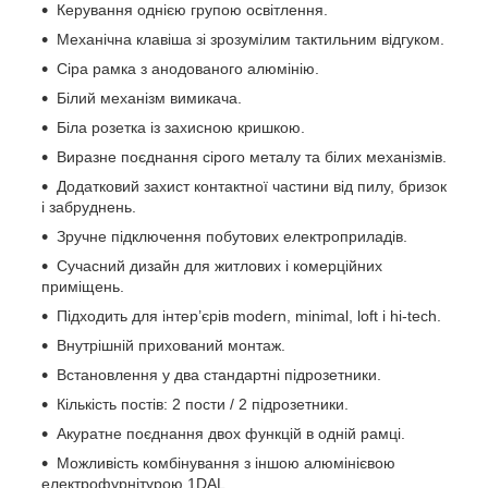
Керування однією групою освітлення.
Механічна клавіша зі зрозумілим тактильним відгуком.
Сіра рамка з анодованого алюмінію.
Білий механізм вимикача.
Біла розетка із захисною кришкою.
Виразне поєднання сірого металу та білих механізмів.
Додатковий захист контактної частини від пилу, бризок
і забруднень.
Зручне підключення побутових електроприладів.
Сучасний дизайн для житлових і комерційних
приміщень.
Підходить для інтер’єрів modern, minimal, loft і hi-tech.
Внутрішній прихований монтаж.
Встановлення у два стандартні підрозетники.
Кількість постів: 2 пости / 2 підрозетники.
Акуратне поєднання двох функцій в одній рамці.
Можливість комбінування з іншою алюмінієвою
електрофурнітурою 1DAL.