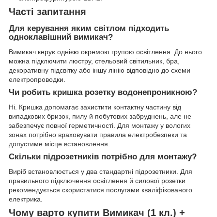
Часті запитання
Для керування яким світлом підходить
одноклавішний вимикач?
Вимикач керує однією окремою групою освітлення. До нього
можна підключити люстру, стельовий світильник, бра,
декоративну підсвітку або іншу лінію відповідно до схеми
електропроводки.
Чи робить кришка розетку водонепроникною?
Ні. Кришка допомагає захистити контактну частину від
випадкових бризок, пилу й побутових забруднень, але не
забезпечує повної герметичності. Для монтажу у вологих
зонах потрібно враховувати правила електробезпеки та
допустиме місце встановлення.
Скільки підрозетників потрібно для монтажу?
Виріб встановлюється у два стандартні підрозетники. Для
правильного підключення освітлення й силової розетки
рекомендується скористатися послугами кваліфікованого
електрика.
Чому варто купити Вимикач (1 кл.) +