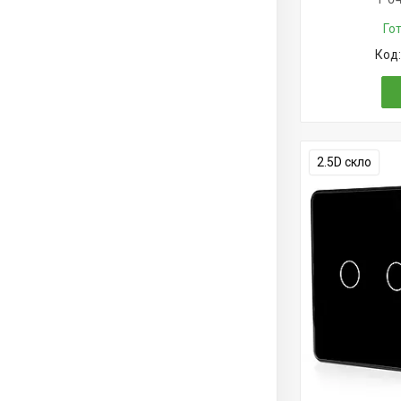
Го
2.5D скло