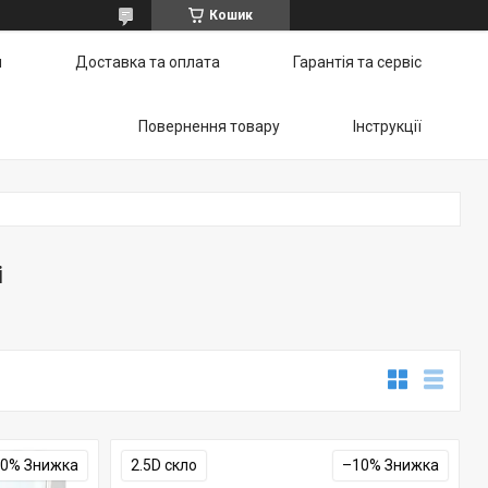
Кошик
и
Доставка та оплата
Гарантія та сервіс
Повернення товару
Інструкції
і
10%
2.5D скло
–10%