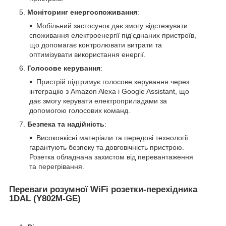
Моніторинг енергоспоживання
:
Мобільний застосунок дає змогу відстежувати
споживання електроенергії під'єднаних пристроїв,
що допомагає контролювати витрати та
оптимізувати використання енергії.
Голосове керування
:
Пристрій підтримує голосове керування через
інтеграцію з Amazon Alexa і Google Assistant, що
дає змогу керувати електроприладами за
допомогою голосових команд.
Безпека та надійність
:
Високоякісні матеріали та передові технології
гарантують безпеку та довговічність пристрою.
Розетка обладнана захистом від перевантаження
та перегрівання.
Переваги розумної WiFi розетки-перехідника
1DAL (Y802M-GE)