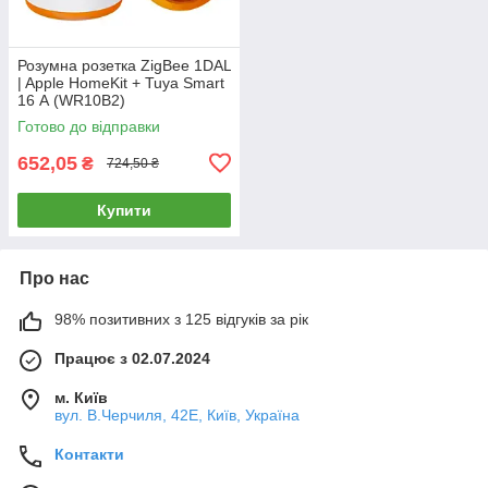
Розумна розетка ZigBee 1DAL
| Apple HomeKit + Tuya Smart
16 А (WR10B2)
Готово до відправки
652,05
₴
724,50 ₴
Купити
Про нас
98% позитивних з 125 відгуків за рік
Працює з 02.07.2024
м. Київ
вул. В.Черчиля, 42Е, Київ, Україна
Контакти