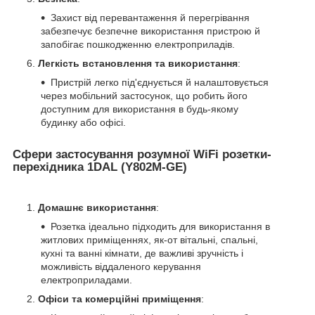
Захист від перевантаження й перегрівання
забезпечує безпечне використання пристрою й
запобігає пошкодженню електроприладів.
Легкість встановлення та використання
:
Пристрій легко під'єднується й налаштовується
через мобільний застосунок, що робить його
доступним для використання в будь-якому
будинку або офісі.
Сфери застосування розумної WiFi розетки-
перехідника 1DAL (Y802M-GE)
Домашнє використання
:
Розетка ідеально підходить для використання в
житлових приміщеннях, як-от вітальні, спальні,
кухні та ванні кімнати, де важливі зручність і
можливість віддаленого керування
електроприладами.
Офіси та комерційні приміщення
: