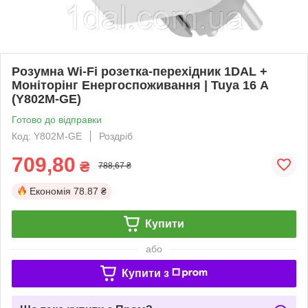
Розумна Wi-Fi розетка-перехідник 1DAL +
Моніторінг Енергоспоживання | Tuya 16 А
(Y802M-GE)
Готово до відправки
Код: Y802M-GE
Роздріб
709,80
₴
788,67 ₴
Економія
78.87 ₴
Купити
або
Купити з