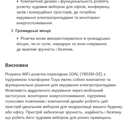
Компактний дизайн і функціональність роблять
розетку чудовим вибором для офісів, конференц-
залів і комерційних просторів, де потрібне
керування електроприладами та моніторинг
енергоспоживання.
Громадські місця
:
Розетка може використовуватися в громадських
місцях, як-от холи, коридори та зони очікування,
де важливі зручність і безпека.
Висновки
Розумна WiFi-розетка-перехідник 1DAL (Y802M-GE) з
підтримкою платформи Tuya являє собою компактне та
функціональне рішення для керування електроприладами.
Можливість віддаленого керування через мобільний
застосунок, моніторинг енергоспоживання, підтримка
голосових помічників і компактний дизайн роблять цей
пристрій ідеальним вибором для модернізації вашого будинку
або офісу. Пристрій забезпечує зручність, надійність і безпеку,
що робить його чудовим вибором для різних приміщень.