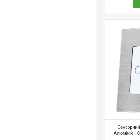
Сенсорний 
Алюміній + 