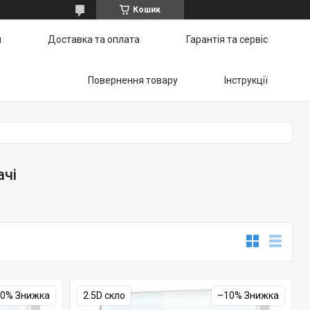
Кошик
и
Доставка та оплата
Гарантія та сервіс
Повернення товару
Інструкції
ачі
10%
2.5D скло
–10%