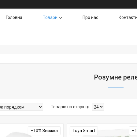
Головна
Товари
Про нас
Контакт
Розумне рел
–10%
Tuya Smart
–