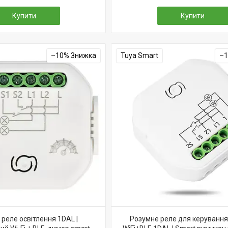
Купити
Купити
–10%
Tuya Smart
–
реле освітлення 1DAL |
Розумне реле для керування