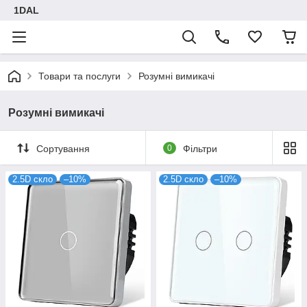
1DAL
Товари та послуги
Розумні вимикачі
Розумні вимикачі
Сортування
0
Фільтри
2.5D скло
–10%
2.5D скло
–10%