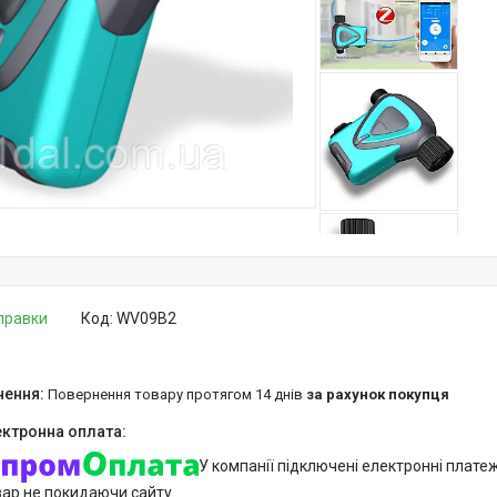
дправки
Код:
WV09B2
повернення товару протягом 14 днів
за рахунок покупця
У компанії підключені електронні плате
вар не покидаючи сайту.