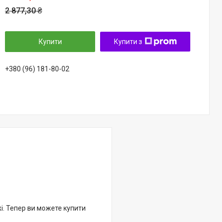
2 877,30 ₴
Купити
Купити з
+380 (96) 181-80-02
жі. Тепер ви можете купити