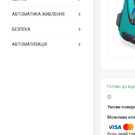
АВТОМАТИКА ЖИВЛЕННЯ
БЕЗПЕКА
АВТОМАТИЗАЦІЯ
Готово до ві
будь-який то