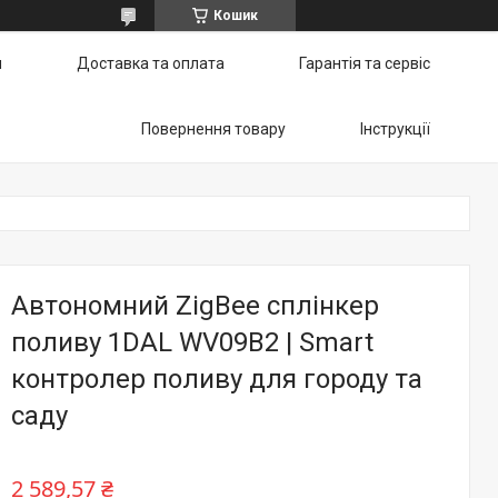
Кошик
и
Доставка та оплата
Гарантія та сервіс
Повернення товару
Інструкції
Автономний ZigBee сплінкер
поливу 1DAL WV09B2 | Smart
контролер поливу для городу та
саду
2 589,57 ₴