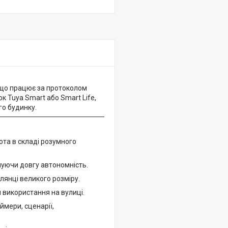
 що працює за протоколом
к Tuya Smart або Smart Life,
го будинку.
ота в складі розумного
чуючи довгу автономність.
лянці великого розміру.
я використання на вулиці.
ймери, сценарії,