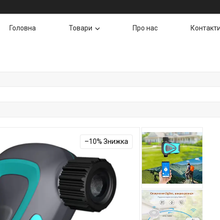
Головна
Товари
Про нас
Контакт
–10%